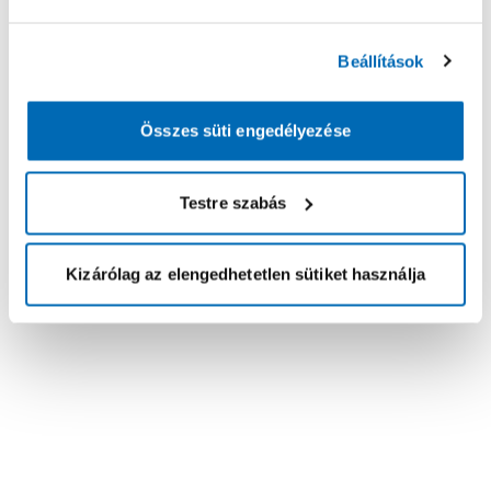
Beállítások
Összes süti engedélyezése
Testre szabás
Kizárólag az elengedhetetlen sütiket használja