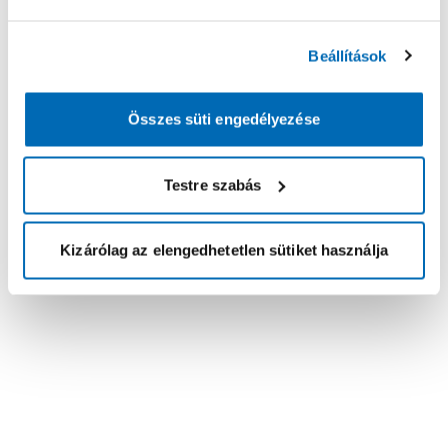
Beállítások
Összes süti engedélyezése
Testre szabás
Kizárólag az elengedhetetlen sütiket használja