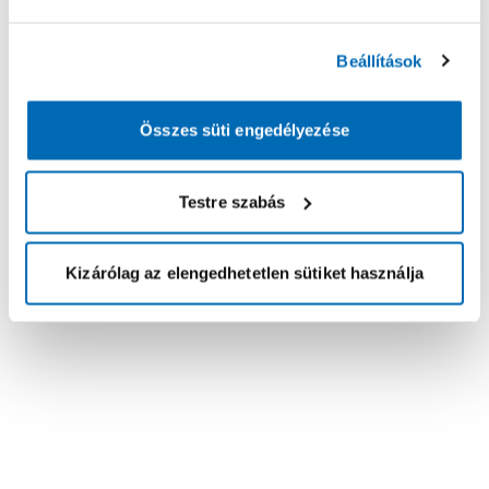
Beállítások
Összes süti engedélyezése
Testre szabás
Kizárólag az elengedhetetlen sütiket használja