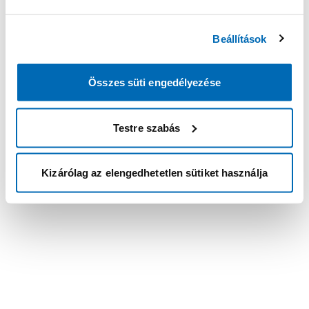
Beállítások
Összes süti engedélyezése
Testre szabás
Kizárólag az elengedhetetlen sütiket használja