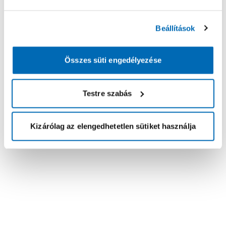
Beállítások
Összes süti engedélyezése
Testre szabás
Kizárólag az elengedhetetlen sütiket használja