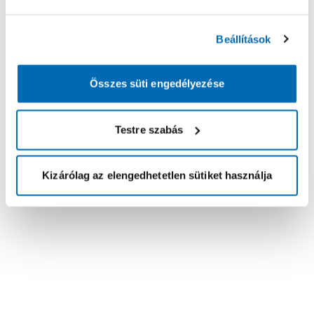
Beállítások
Összes süti engedélyezése
Testre szabás
Kizárólag az elengedhetetlen sütiket használja