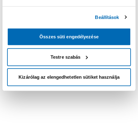
Beállítások
Összes süti engedélyezése
Testre szabás
Kizárólag az elengedhetetlen sütiket használja