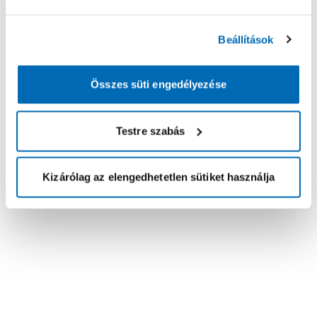
Beállítások
Összes süti engedélyezése
Testre szabás
Kizárólag az elengedhetetlen sütiket használja