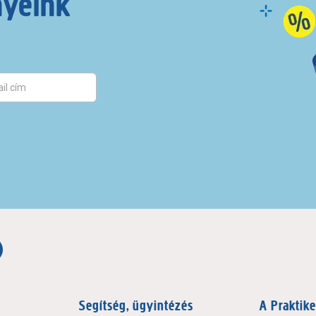
nyeink
Segítség, ügyintézés
A Praktike