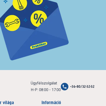
Ügyfélszolgálat
+36-80/32-32-32
H-P: 08:00 - 17:00
r világa
Információ