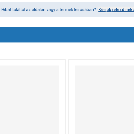
Hibát találtál az oldalon vagy a termék leírásában?
Kérjük jelezd nek