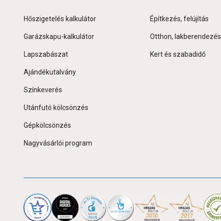
Hőszigetelés kalkulátor
Építkezés, felújítás
Garázskapu-kalkulátor
Otthon, lakberendezés
Lapszabászat
Kert és szabadidő
Ajándékutalvány
Színkeverés
Utánfutó kölcsönzés
Gépkölcsönzés
Nagyvásárlói program