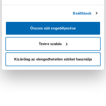
Beállítások
Összes süti engedélyezése
Testre szabás
Kizárólag az elengedhetetlen sütiket használja