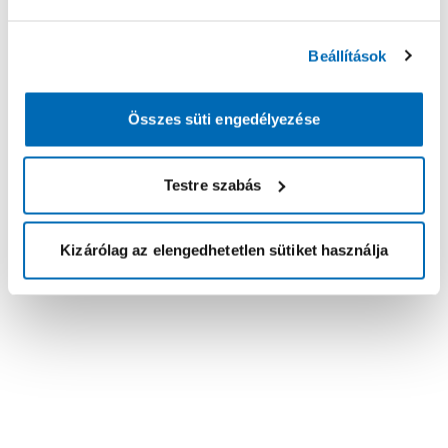
Beállítások
Összes süti engedélyezése
Testre szabás
Kizárólag az elengedhetetlen sütiket használja