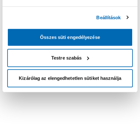
Beállítások
Összes süti engedélyezése
Testre szabás
Kizárólag az elengedhetetlen sütiket használja