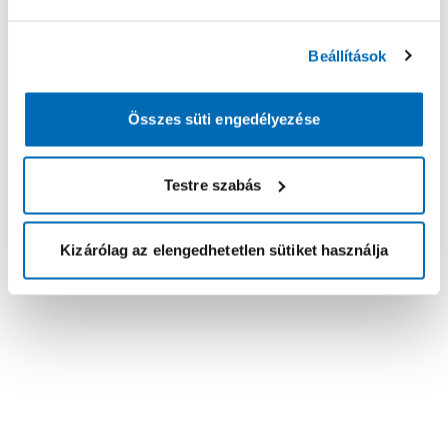
Beállítások
Összes süti engedélyezése
Testre szabás
Kizárólag az elengedhetetlen sütiket használja