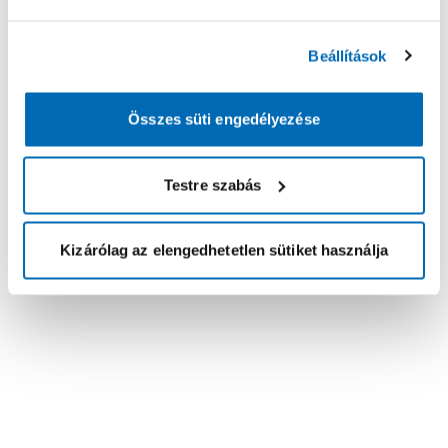
Beállítások
Összes süti engedélyezése
Testre szabás
Kizárólag az elengedhetetlen sütiket használja