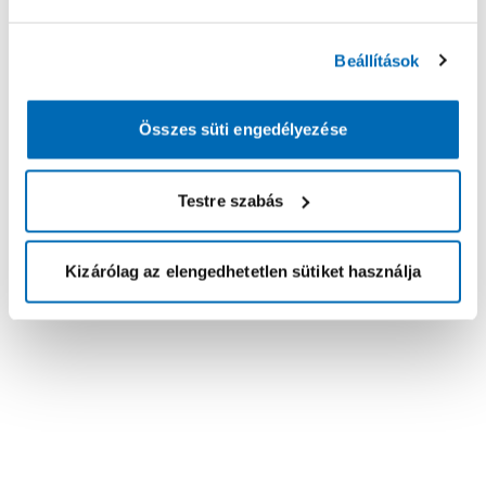
Beállítások
Összes süti engedélyezése
Testre szabás
Kizárólag az elengedhetetlen sütiket használja