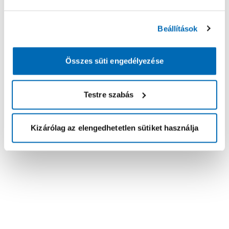
Beállítások
Összes süti engedélyezése
Testre szabás
Kizárólag az elengedhetetlen sütiket használja