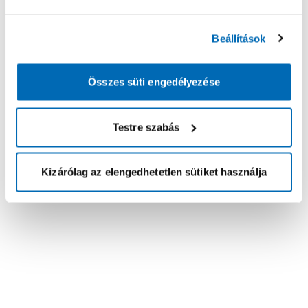
Beállítások
Összes süti engedélyezése
Testre szabás
Kizárólag az elengedhetetlen sütiket használja