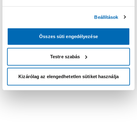
Beállítások
Összes süti engedélyezése
Testre szabás
Kizárólag az elengedhetetlen sütiket használja