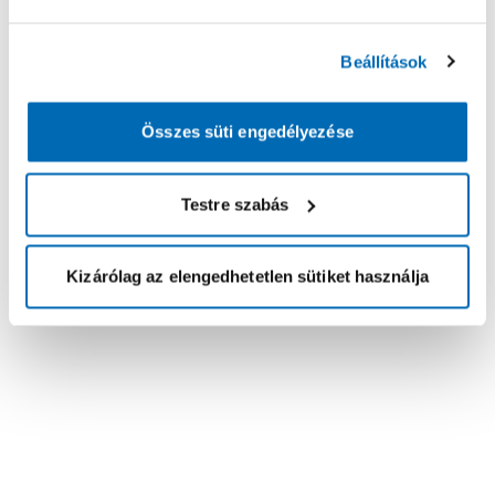
Beállítások
Összes süti engedélyezése
Testre szabás
Kizárólag az elengedhetetlen sütiket használja