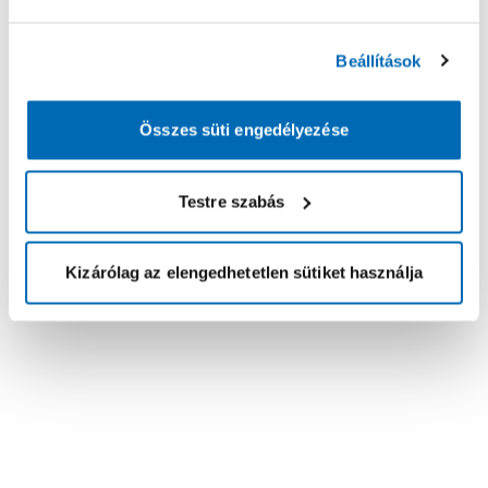
Beállítások
Összes süti engedélyezése
Testre szabás
Kizárólag az elengedhetetlen sütiket használja