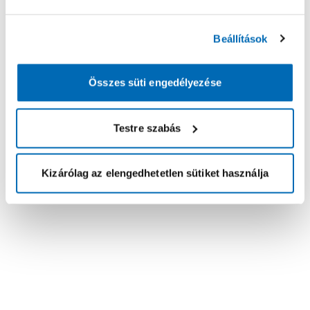
Beállítások
Összes süti engedélyezése
Testre szabás
Kizárólag az elengedhetetlen sütiket használja