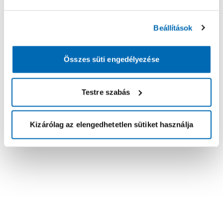
Beállítások
Összes süti engedélyezése
Testre szabás
Kizárólag az elengedhetetlen sütiket használja