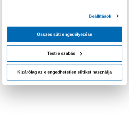
Beállítások
Összes süti engedélyezése
Testre szabás
Kizárólag az elengedhetetlen sütiket használja