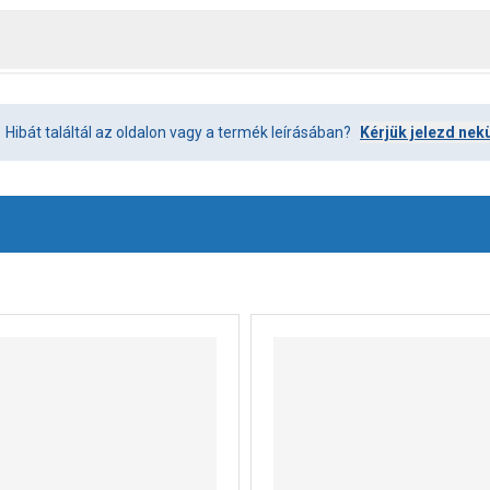
Hibát találtál az oldalon vagy a termék leírásában?
Kérjük jelezd nek