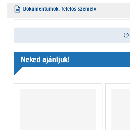
Dokumentumok, felelős személy
Neked ajánljuk!