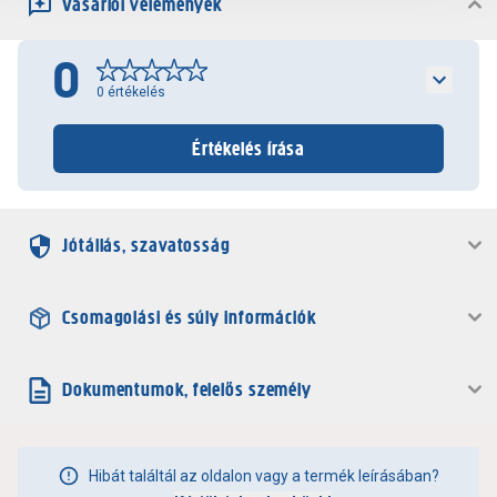
Vásárlói vélemények
0
0
értékelés
Értékelés írása
Jótállás, szavatosság
Csomagolási és súly információk
Dokumentumok, felelős személy
Hibát találtál az oldalon vagy a termék leírásában?