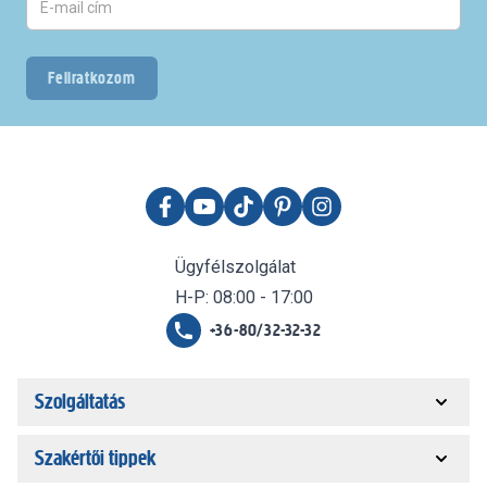
Feliratkozom
Ügyfélszolgálat
H-P: 08:00 - 17:00
+36-80/32-32-32
Szolgáltatás
Szakértői tippek