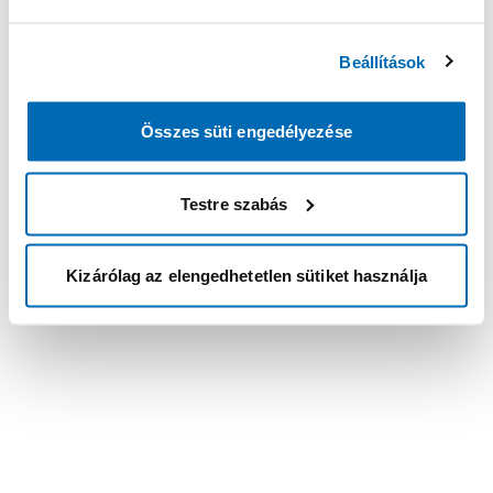
Beállítások
Összes süti engedélyezése
Testre szabás
Kizárólag az elengedhetetlen sütiket használja