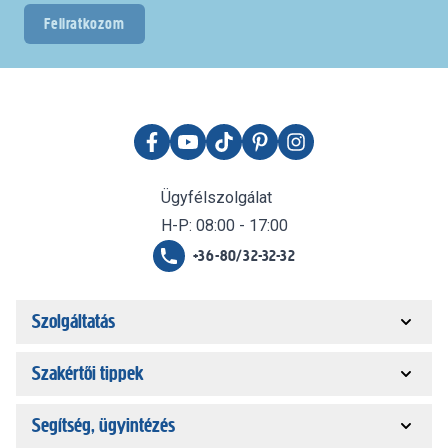
Feliratkozom
Ügyfélszolgálat
H-P: 08:00 - 17:00
+36-80/32-32-32
Szolgáltatás
Szakértői tippek
Segítség, ügyintézés