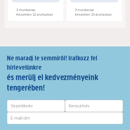
3 munkanap
3 munkanap
Készleten 22 áruházban
Készleten 23 áruházban
Ne maradj le semmiről! Iratkozz fel
hírlevelünkre
és merülj el kedvezményeink
tengerében!