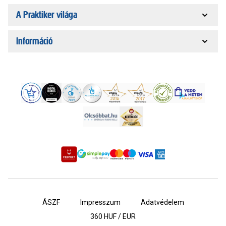
A Praktiker világa
Információ
ÁSZF
Impresszum
Adatvédelem
360
HUF / EUR