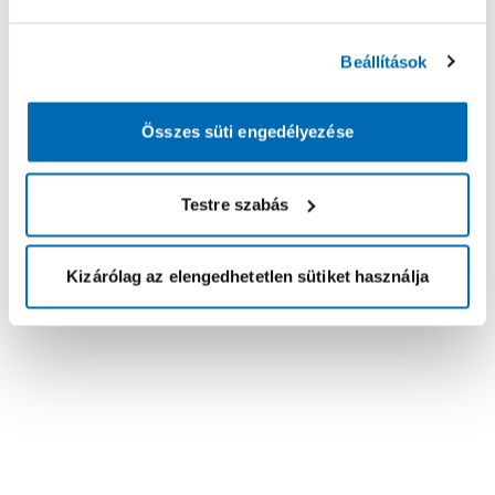
Beállítások
Összes süti engedélyezése
Testre szabás
Kizárólag az elengedhetetlen sütiket használja