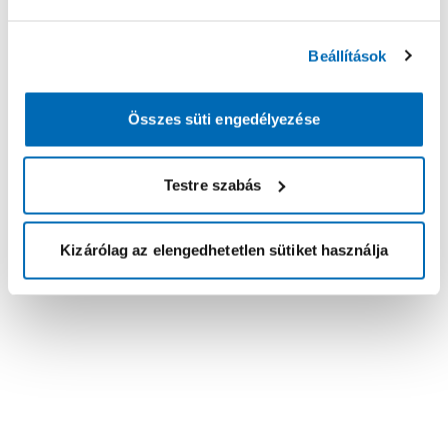
Beállítások
Összes süti engedélyezése
Testre szabás
Kizárólag az elengedhetetlen sütiket használja