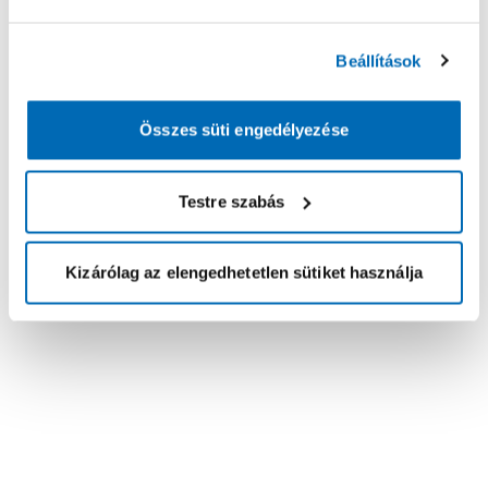
Beállítások
Összes süti engedélyezése
Testre szabás
Kizárólag az elengedhetetlen sütiket használja