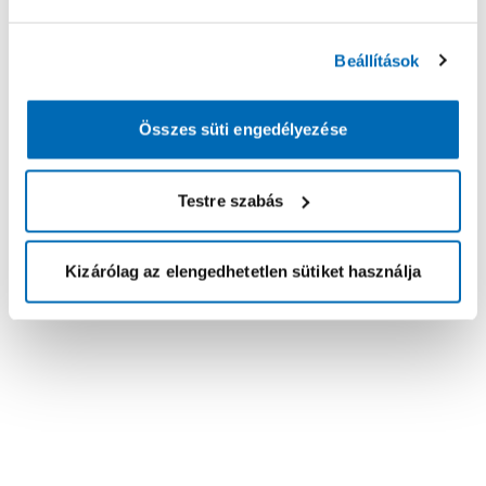
Beállítások
Összes süti engedélyezése
Testre szabás
Kizárólag az elengedhetetlen sütiket használja