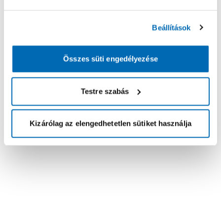
Beállítások
Összes süti engedélyezése
Testre szabás
Kizárólag az elengedhetetlen sütiket használja