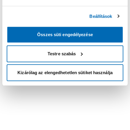
Beállítások
Összes süti engedélyezése
Testre szabás
Kizárólag az elengedhetetlen sütiket használja