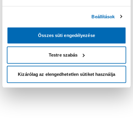
Beállítások
Összes süti engedélyezése
Testre szabás
Kizárólag az elengedhetetlen sütiket használja