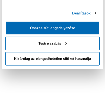
Beállítások
Összes süti engedélyezése
Testre szabás
Kizárólag az elengedhetetlen sütiket használja