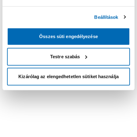
Beállítások
Összes süti engedélyezése
Testre szabás
Kizárólag az elengedhetetlen sütiket használja