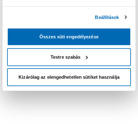
Beállítások
Összes süti engedélyezése
Testre szabás
Kizárólag az elengedhetetlen sütiket használja