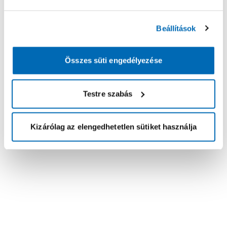
Beállítások
Összes süti engedélyezése
Testre szabás
Kizárólag az elengedhetetlen sütiket használja