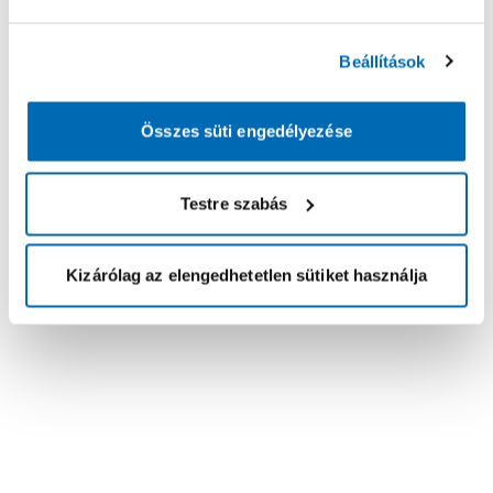
Beállítások
Összes süti engedélyezése
Testre szabás
Kizárólag az elengedhetetlen sütiket használja