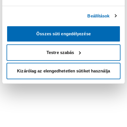
Beállítások
Összes süti engedélyezése
Testre szabás
Kizárólag az elengedhetetlen sütiket használja