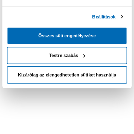
Beállítások
Összes süti engedélyezése
Testre szabás
Kizárólag az elengedhetetlen sütiket használja