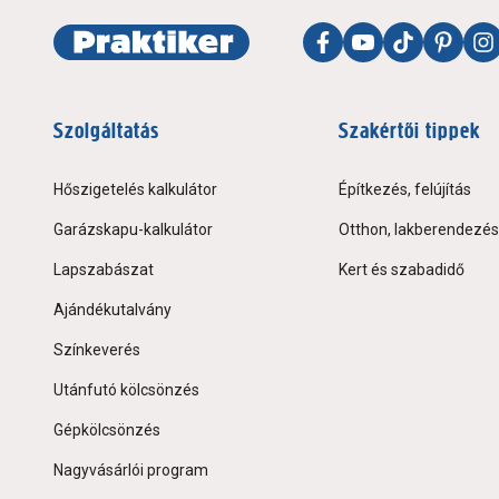
Szolgáltatás
Szakértői tippek
Hőszigetelés kalkulátor
Építkezés, felújítás
Garázskapu-kalkulátor
Otthon, lakberendezés
Lapszabászat
Kert és szabadidő
Ajándékutalvány
Színkeverés
Utánfutó kölcsönzés
Gépkölcsönzés
Nagyvásárlói program