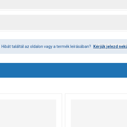
Hibát találtál az oldalon vagy a termék leírásában?
Kérjük jelezd nek