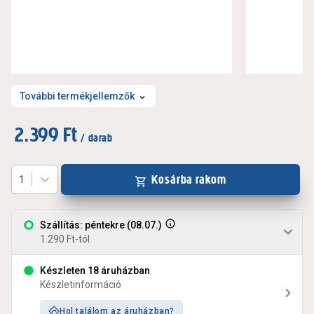
További termékjellemzők
2.399 Ft
/ darab
Kosárba rakom
1
Szállítás: péntekre (08.07.)
1.290 Ft-tól
Készleten 18 áruházban
Készletinformáció
Hol találom az áruházban?