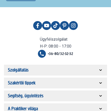
Ügyfélszolgálat
H-P: 08:00 - 17:00
+36-80/32-32-32
Szolgáltatás
Szakértői tippek
Segítség, ügyintézés
A Praktiker világa