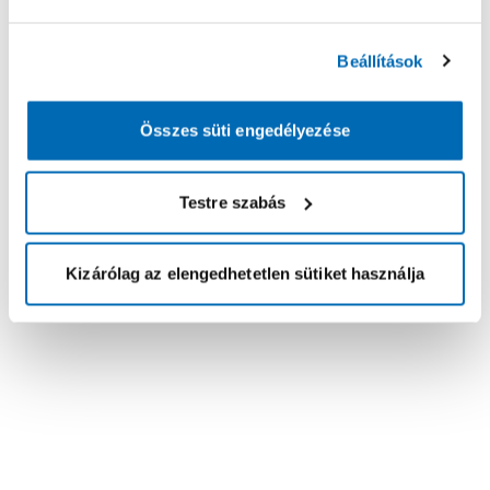
Beállítások
Összes süti engedélyezése
Testre szabás
Kizárólag az elengedhetetlen sütiket használja