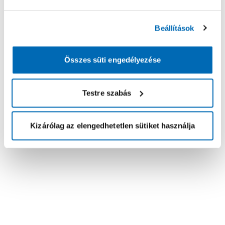
Beállítások
Összes süti engedélyezése
Testre szabás
Kizárólag az elengedhetetlen sütiket használja