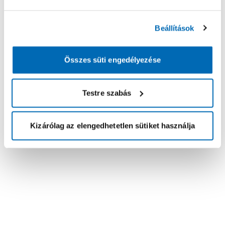
Beállítások
Összes süti engedélyezése
Testre szabás
Kizárólag az elengedhetetlen sütiket használja