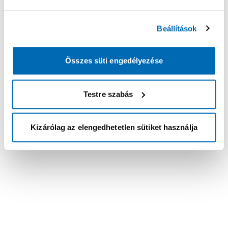
Beállítások
Összes süti engedélyezése
Testre szabás
Kizárólag az elengedhetetlen sütiket használja