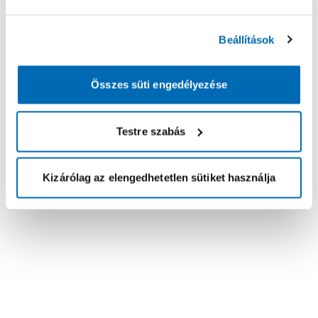
Beállítások
Összes süti engedélyezése
Testre szabás
Kizárólag az elengedhetetlen sütiket használja