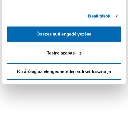
Beállítások
Összes süti engedélyezése
Testre szabás
Kizárólag az elengedhetetlen sütiket használja