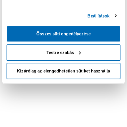
Beállítások
Összes süti engedélyezése
Testre szabás
Kizárólag az elengedhetetlen sütiket használja